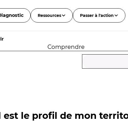
Diagnostic
Ressources
Passer à l'action
ir
Comprendre
 est le profil de mon territo