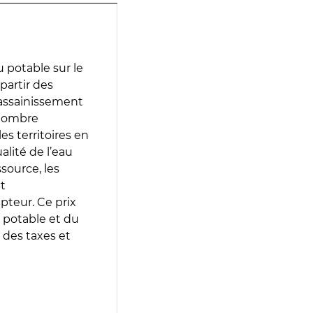
 potable sur le
partir des
d’assainissement
 nombre
es territoires en
lité de l’eau
source, les
t
epteur. Ce prix
 potable et du
 des taxes et