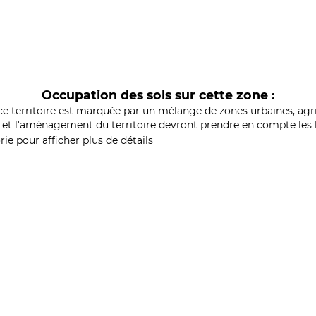
Occupation des sols sur cette zone :
ce territoire est marquée par un mélange de zones urbaines, agri
et l'aménagement du territoire devront prendre en compte les b
ie pour afficher plus de détails