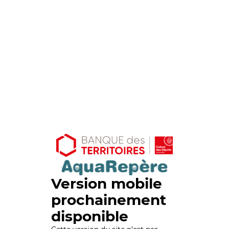
Version mobile
prochainement
disponible