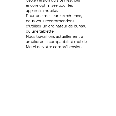
Cette version du site n’est pas
encore optimisée pour les
appareils mobiles.
Pour une meilleure expérience,
nous vous recommandons
d'utiliser un ordinateur de bureau
ou une tablette.
Nous travaillons actuellement à
améliorer la compatibilité mobile.
Merci de votre compréhension !