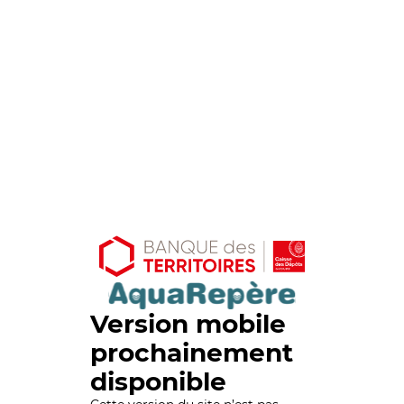
Version mobile
prochainement
disponible