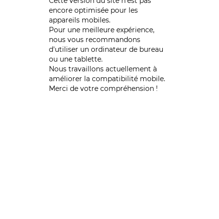
Cette version du site n’est pas
encore optimisée pour les
appareils mobiles.
Pour une meilleure expérience,
nous vous recommandons
d'utiliser un ordinateur de bureau
ou une tablette.
Nous travaillons actuellement à
améliorer la compatibilité mobile.
Merci de votre compréhension !