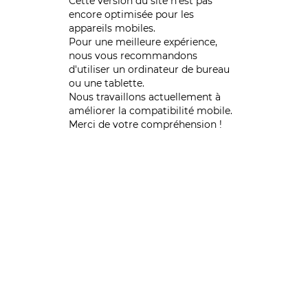
Cette version du site n’est pas
encore optimisée pour les
appareils mobiles.
Pour une meilleure expérience,
nous vous recommandons
d'utiliser un ordinateur de bureau
ou une tablette.
Nous travaillons actuellement à
améliorer la compatibilité mobile.
Merci de votre compréhension !