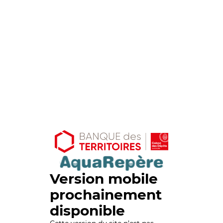
Version mobile
prochainement
disponible