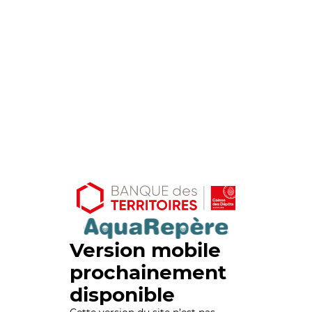
Version mobile
prochainement
disponible