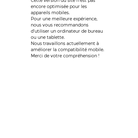
Cette version du site n’est pas
encore optimisée pour les
appareils mobiles.
Pour une meilleure expérience,
nous vous recommandons
d'utiliser un ordinateur de bureau
ou une tablette.
Nous travaillons actuellement à
améliorer la compatibilité mobile.
Merci de votre compréhension !