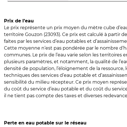
Prix de l’eau
Le prix représente un prix moyen du mètre cube d’eau
territoire Gouzon (23093). Ce prix est calculé à partir d
faites par les services d’eau potables et d’assainissem
Cette moyenne n’est pas pondérée par le nombre d’h
communes. Le prix de l’eau varie selon les territoires 
plusieurs paramètres, et notamment, la qualité de l’eau
densité de population, l’éloignement de la ressource,
techniques des services d’eau potable et d’assainisse
sensibilité du milieu récepteur. Ce prix moyen repré
du coût du service d’eau potable et du coût du servic
il ne tient pas compte des taxes et diverses redevance
Perte en eau potable sur le réseau