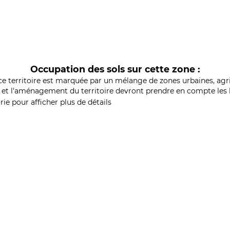
Occupation des sols sur cette zone :
ce territoire est marquée par un mélange de zones urbaines, agri
et l'aménagement du territoire devront prendre en compte les b
ie pour afficher plus de détails