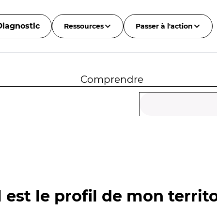
Diagnostic
Ressources
Passer à l'action
Comprendre
 est le profil de mon territo