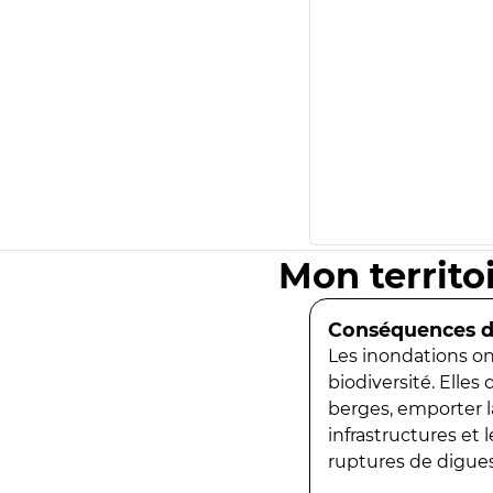
Mon territo
Conséquences de
Les inondations ont
biodiversité. Elles
berges, emporter la
infrastructures et
ruptures de digues