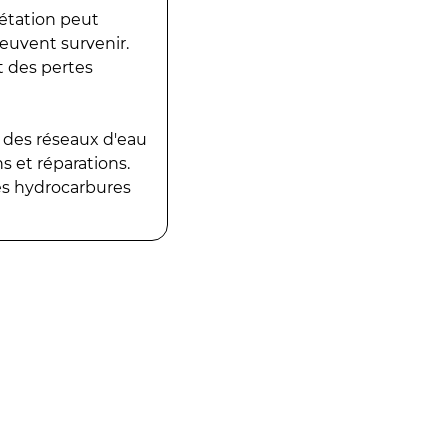
gétation peut
peuvent survenir.
t des pertes
 des réseaux d'eau
 et réparations.
es hydrocarbures