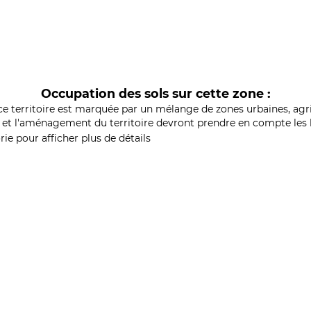
Occupation des sols sur cette zone :
ce territoire est marquée par un mélange de zones urbaines, agri
et l'aménagement du territoire devront prendre en compte les b
ie pour afficher plus de détails