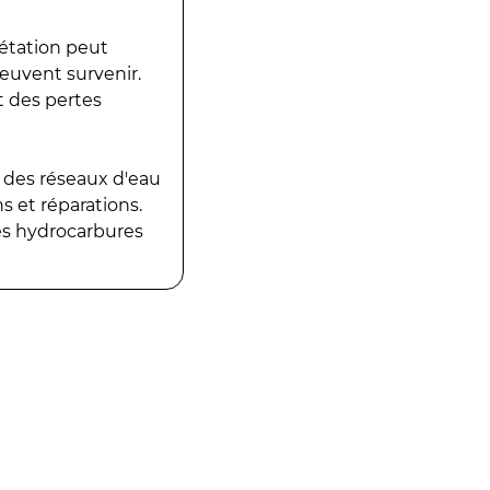
gétation peut
peuvent survenir.
t des pertes
 des réseaux d'eau
 et réparations.
es hydrocarbures