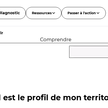
Diagnostic
Ressources
Passer à l'action
ir
Comprendre
 est le profil de mon territo