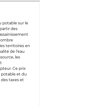
 potable sur le
partir des
d’assainissement
 nombre
es territoires en
lité de l’eau
source, les
t
epteur. Ce prix
 potable et du
 des taxes et