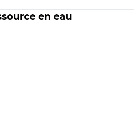
essource en eau