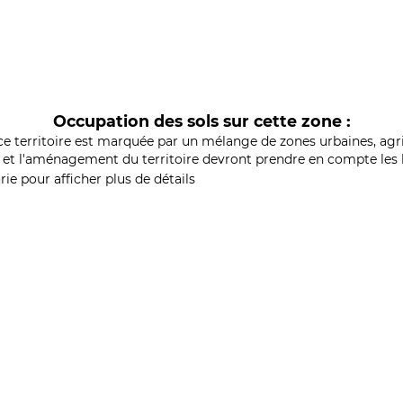
Occupation des sols sur cette zone :
ce territoire est marquée par un mélange de zones urbaines, agri
et l'aménagement du territoire devront prendre en compte les b
ie pour afficher plus de détails