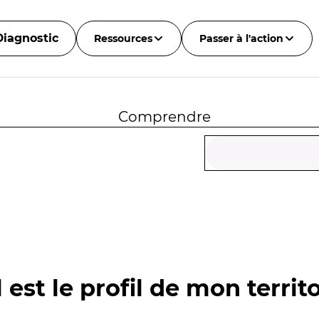
Diagnostic
Ressources
Passer à l'action
Comprendre
 est le profil de mon territo