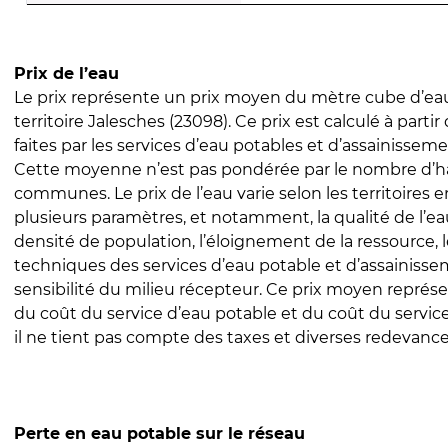
Prix de l’eau
Le prix représente un prix moyen du mètre cube d’eau
territoire Jalesches (23098). Ce prix est calculé à partir
faites par les services d’eau potables et d’assainissem
Cette moyenne n’est pas pondérée par le nombre d’h
communes. Le prix de l’eau varie selon les territoires 
plusieurs paramètres, et notamment, la qualité de l’eau
densité de population, l’éloignement de la ressource,
techniques des services d’eau potable et d’assainisse
sensibilité du milieu récepteur. Ce prix moyen repré
du coût du service d’eau potable et du coût du servic
il ne tient pas compte des taxes et diverses redevance
Perte en eau potable sur le réseau