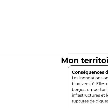
Mon territo
Conséquences de
Les inondations ont
biodiversité. Elles
berges, emporter la
infrastructures et
ruptures de digues