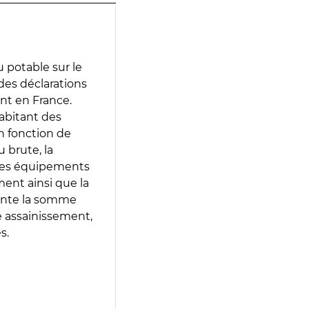
 potable sur le
 des déclarations
ent en France.
abitant des
en fonction de
 brute, la
 les équipements
ment ainsi que la
sente la somme
e assainissement,
s.