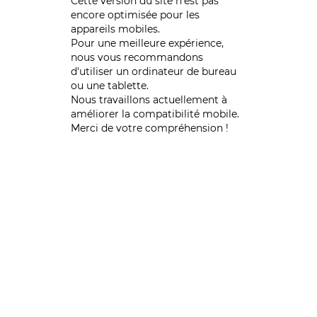
Cette version du site n’est pas
encore optimisée pour les
appareils mobiles.
Pour une meilleure expérience,
nous vous recommandons
d'utiliser un ordinateur de bureau
ou une tablette.
Nous travaillons actuellement à
améliorer la compatibilité mobile.
Merci de votre compréhension !