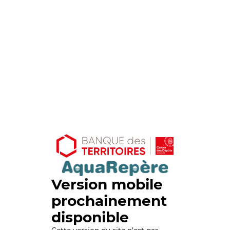
Version mobile
prochainement
disponible