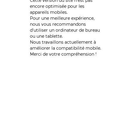
Cette version du site n’est pas
encore optimisée pour les
appareils mobiles.
Pour une meilleure expérience,
nous vous recommandons
d'utiliser un ordinateur de bureau
ou une tablette.
Nous travaillons actuellement à
améliorer la compatibilité mobile.
Merci de votre compréhension !