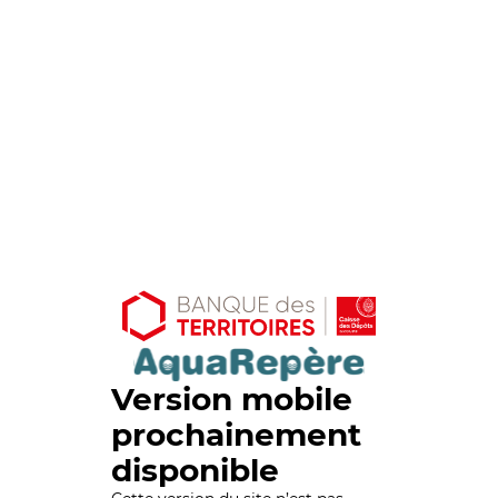
Version mobile
prochainement
disponible