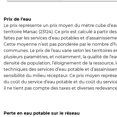
Prix de l’eau
Le prix représente un prix moyen du mètre cube d’eau
territoire Marsac (23124). Ce prix est calculé à partir de
faites par les services d’eau potables et d’assainissem
Cette moyenne n’est pas pondérée par le nombre d’h
communes. Le prix de l’eau varie selon les territoires 
plusieurs paramètres, et notamment, la qualité de l’eau
densité de population, l’éloignement de la ressource,
techniques des services d’eau potable et d’assainisse
sensibilité du milieu récepteur. Ce prix moyen repré
du coût du service d’eau potable et du coût du servic
il ne tient pas compte des taxes et diverses redevance
Perte en eau potable sur le réseau