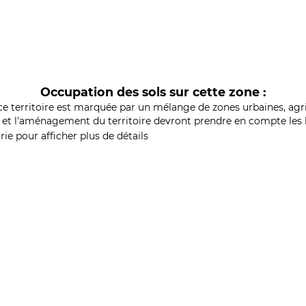
Occupation des sols sur cette zone :
ce territoire est marquée par un mélange de zones urbaines, agri
et l'aménagement du territoire devront prendre en compte les b
ie pour afficher plus de détails