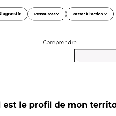
Diagnostic
Ressources
Passer à l'action
Comprendre
 est le profil de mon territo