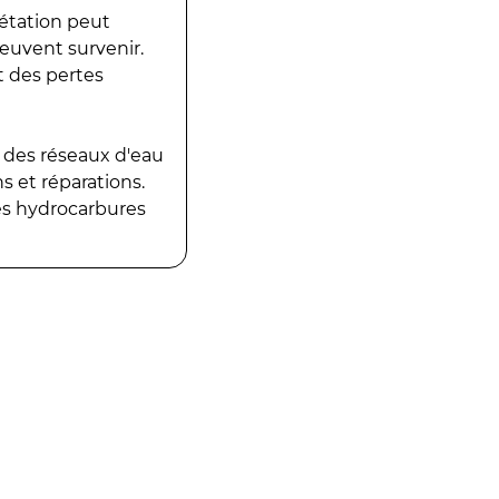
gétation peut
peuvent survenir.
t des pertes
 des réseaux d'eau
 et réparations.
es hydrocarbures