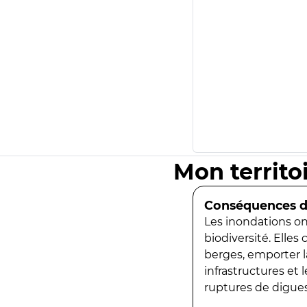
Mon territo
Conséquences de
Les inondations ont
biodiversité. Elles
berges, emporter la
infrastructures et
ruptures de digues