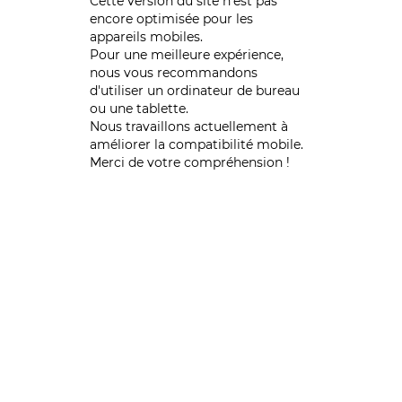
Cette version du site n’est pas
encore optimisée pour les
appareils mobiles.
Pour une meilleure expérience,
nous vous recommandons
d'utiliser un ordinateur de bureau
ou une tablette.
Nous travaillons actuellement à
améliorer la compatibilité mobile.
Merci de votre compréhension !