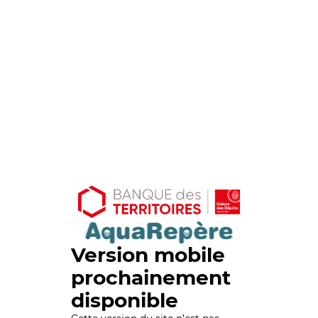
Version mobile
prochainement
disponible