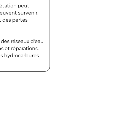
gétation peut
peuvent survenir.
t des pertes
 des réseaux d'eau
 et réparations.
es hydrocarbures