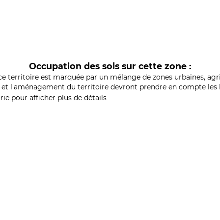
Occupation des sols sur cette zone :
ce territoire est marquée par un mélange de zones urbaines, agri
et l'aménagement du territoire devront prendre en compte les b
ie pour afficher plus de détails