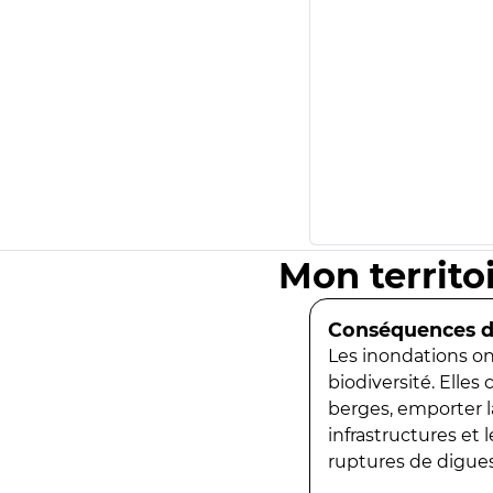
Mon territo
Conséquences de
Les inondations ont
biodiversité. Elles
berges, emporter la
infrastructures et
ruptures de digues