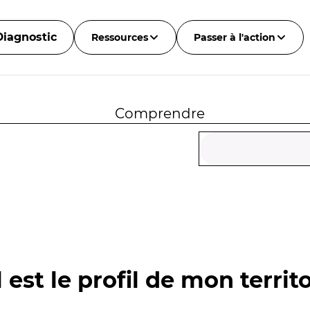
Diagnostic
Ressources
Passer à l'action
Comprendre
 est le profil de mon territo