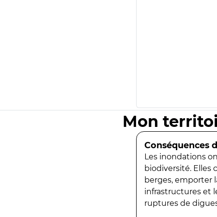
Mon territo
Conséquences de
Les inondations ont
biodiversité. Elles
berges, emporter la
infrastructures et
ruptures de digues