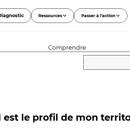
Diagnostic
Ressources
Passer à l'action
Comprendre
 est le profil de mon territo