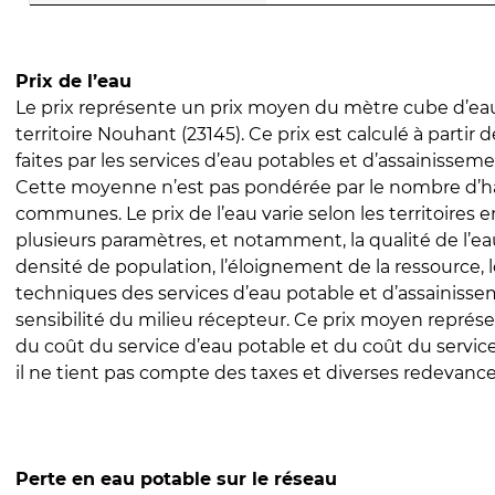
Prix de l’eau
Le prix représente un prix moyen du mètre cube d’eau
territoire Nouhant (23145). Ce prix est calculé à partir 
faites par les services d’eau potables et d’assainissem
Cette moyenne n’est pas pondérée par le nombre d’h
communes. Le prix de l’eau varie selon les territoires 
plusieurs paramètres, et notamment, la qualité de l’eau
densité de population, l’éloignement de la ressource,
techniques des services d’eau potable et d’assainisse
sensibilité du milieu récepteur. Ce prix moyen repré
du coût du service d’eau potable et du coût du servic
il ne tient pas compte des taxes et diverses redevance
Perte en eau potable sur le réseau