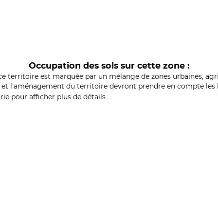
Occupation des sols sur cette zone :
ce territoire est marquée par un mélange de zones urbaines, agri
et l'aménagement du territoire devront prendre en compte les b
ie pour afficher plus de détails