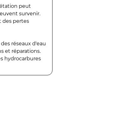
gétation peut
peuvent survenir.
t des pertes
 des réseaux d'eau
 et réparations.
es hydrocarbures