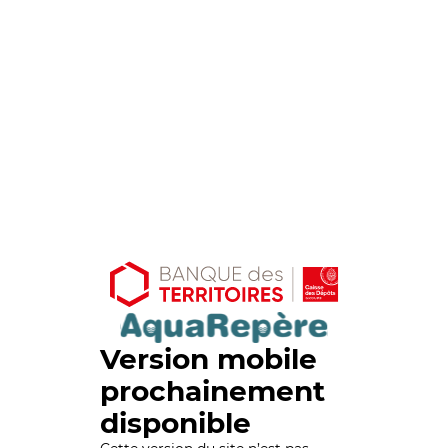
Version mobile
prochainement
disponible