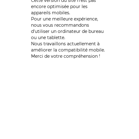
Cette version du site n’est pas
encore optimisée pour les
appareils mobiles.
Pour une meilleure expérience,
nous vous recommandons
d'utiliser un ordinateur de bureau
ou une tablette.
Nous travaillons actuellement à
améliorer la compatibilité mobile.
Merci de votre compréhension !