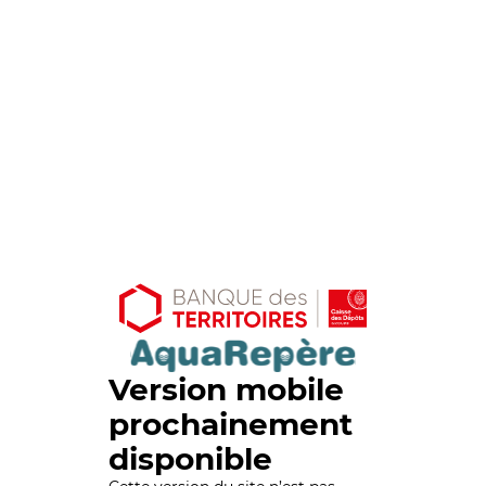
Version mobile
prochainement
disponible