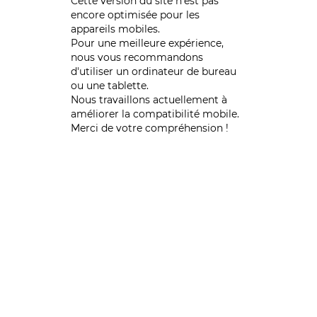
Cette version du site n’est pas
encore optimisée pour les
appareils mobiles.
Pour une meilleure expérience,
nous vous recommandons
d'utiliser un ordinateur de bureau
ou une tablette.
Nous travaillons actuellement à
améliorer la compatibilité mobile.
Merci de votre compréhension !