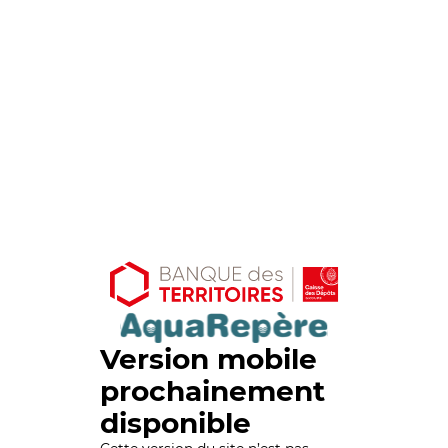
Version mobile
prochainement
disponible