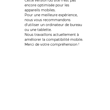
Cette version du site n’est pas
encore optimisée pour les
appareils mobiles.
Pour une meilleure expérience,
nous vous recommandons
d'utiliser un ordinateur de bureau
ou une tablette.
Nous travaillons actuellement à
améliorer la compatibilité mobile.
Merci de votre compréhension !