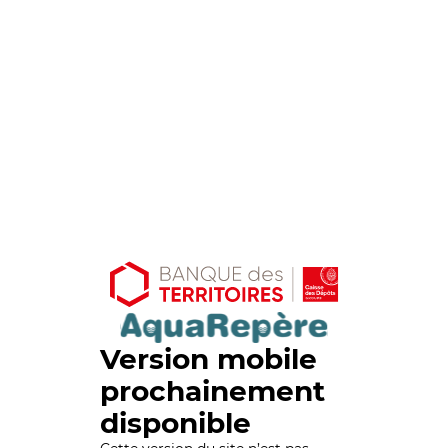
Version mobile
prochainement
disponible