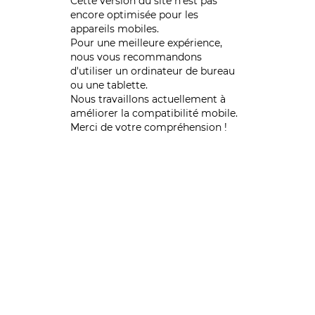
Cette version du site n’est pas
encore optimisée pour les
appareils mobiles.
Pour une meilleure expérience,
nous vous recommandons
d'utiliser un ordinateur de bureau
ou une tablette.
Nous travaillons actuellement à
améliorer la compatibilité mobile.
Merci de votre compréhension !