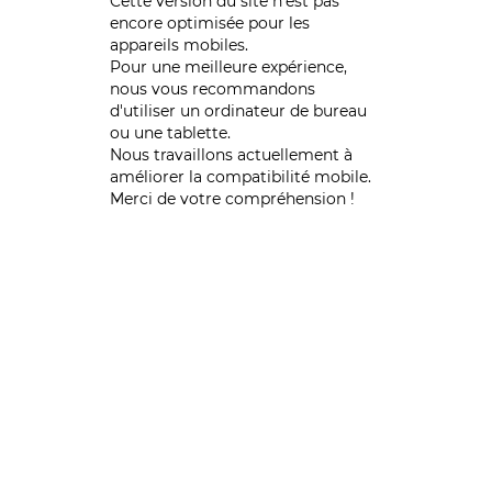
Cette version du site n’est pas
encore optimisée pour les
appareils mobiles.
Pour une meilleure expérience,
nous vous recommandons
d'utiliser un ordinateur de bureau
ou une tablette.
Nous travaillons actuellement à
améliorer la compatibilité mobile.
Merci de votre compréhension !