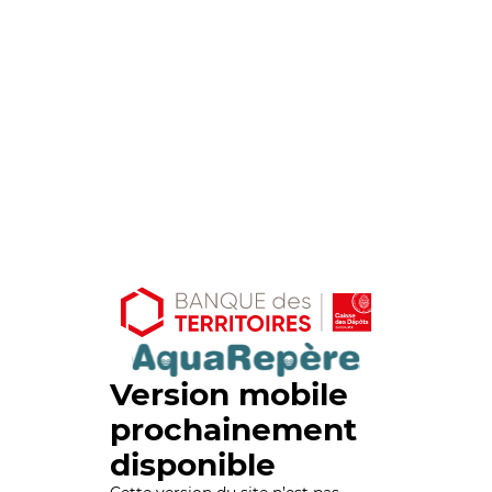
Version mobile
prochainement
disponible