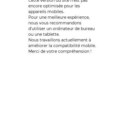
Cette version du site n’est pas
encore optimisée pour les
appareils mobiles.
Pour une meilleure expérience,
nous vous recommandons
d'utiliser un ordinateur de bureau
ou une tablette.
Nous travaillons actuellement à
améliorer la compatibilité mobile.
Merci de votre compréhension !