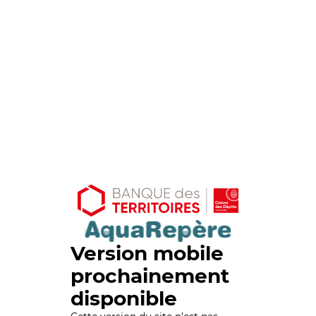
Version mobile
prochainement
disponible