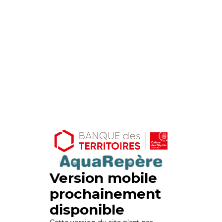
Version mobile
prochainement
disponible