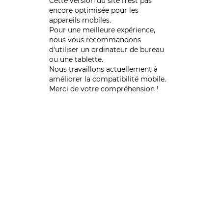
Cette version du site n’est pas
encore optimisée pour les
appareils mobiles.
Pour une meilleure expérience,
nous vous recommandons
d'utiliser un ordinateur de bureau
ou une tablette.
Nous travaillons actuellement à
améliorer la compatibilité mobile.
Merci de votre compréhension !