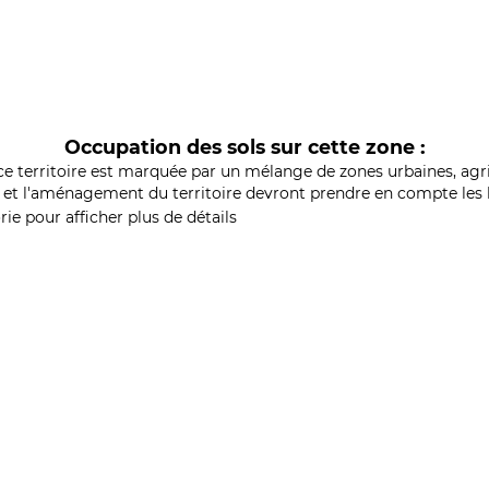
Occupation des sols sur cette zone :
ce territoire est marquée par un mélange de zones urbaines, agri
et l'aménagement du territoire devront prendre en compte les b
ie pour afficher plus de détails