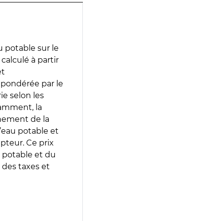
 potable sur le
calculé à partir
et
 pondérée par le
e selon les
tamment, la
gnement de la
’eau potable et
epteur. Ce prix
 potable et du
 des taxes et