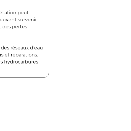
gétation peut
peuvent survenir.
t des pertes
 des réseaux d'eau
 et réparations.
es hydrocarbures