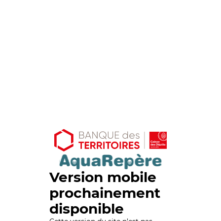
Version mobile
prochainement
disponible