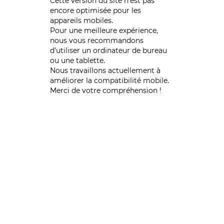
Cette version du site n’est pas
encore optimisée pour les
appareils mobiles.
Pour une meilleure expérience,
nous vous recommandons
d'utiliser un ordinateur de bureau
ou une tablette.
Nous travaillons actuellement à
améliorer la compatibilité mobile.
Merci de votre compréhension !