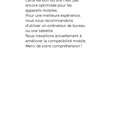
Cette version du site n’est pas
encore optimisée pour les
appareils mobiles.
Pour une meilleure expérience,
nous vous recommandons
d'utiliser un ordinateur de bureau
ou une tablette.
Nous travaillons actuellement à
améliorer la compatibilité mobile.
Merci de votre compréhension !