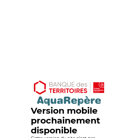
Version mobile
prochainement
disponible