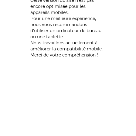
Cette version du site n’est pas
encore optimisée pour les
appareils mobiles.
Pour une meilleure expérience,
nous vous recommandons
d'utiliser un ordinateur de bureau
ou une tablette.
Nous travaillons actuellement à
améliorer la compatibilité mobile.
Merci de votre compréhension !