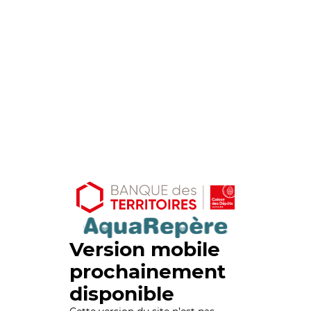
Version mobile
prochainement
disponible