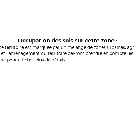
Occupation des sols sur cette zone :
ce territoire est marquée par un mélange de zones urbaines, agri
et l'aménagement du territoire devront prendre en compte les b
ie pour afficher plus de détails