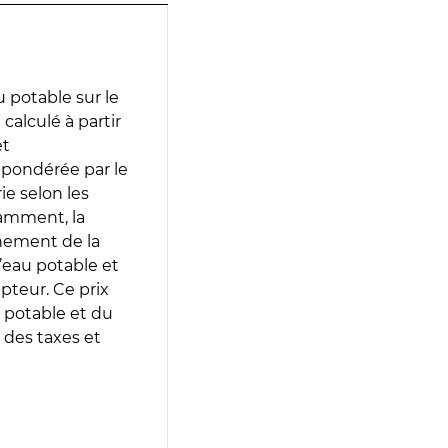
 potable sur le
calculé à partir
et
 pondérée par le
e selon les
tamment, la
gnement de la
’eau potable et
epteur. Ce prix
 potable et du
 des taxes et