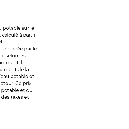
 potable sur le
 calculé à partir
et
 pondérée par le
e selon les
tamment, la
gnement de la
’eau potable et
epteur. Ce prix
 potable et du
 des taxes et