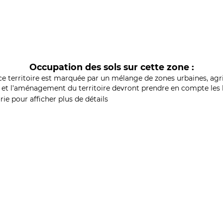
Occupation des sols sur cette zone :
ce territoire est marquée par un mélange de zones urbaines, agri
et l'aménagement du territoire devront prendre en compte les b
ie pour afficher plus de détails