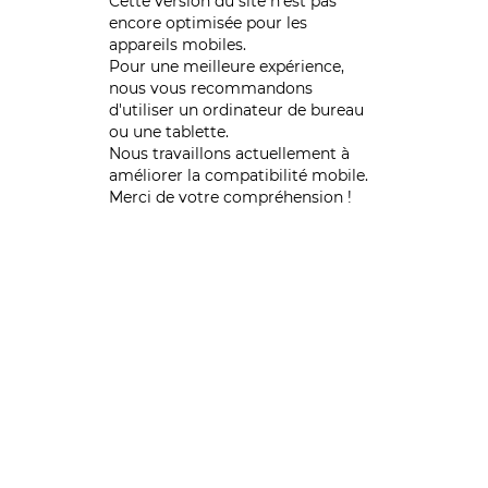
Cette version du site n’est pas
encore optimisée pour les
appareils mobiles.
Pour une meilleure expérience,
nous vous recommandons
d'utiliser un ordinateur de bureau
ou une tablette.
Nous travaillons actuellement à
améliorer la compatibilité mobile.
Merci de votre compréhension !