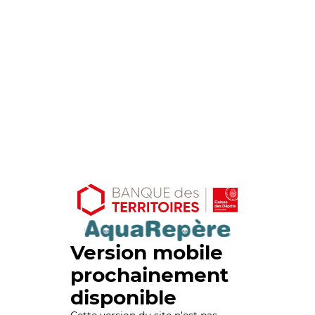
Version mobile
prochainement
disponible