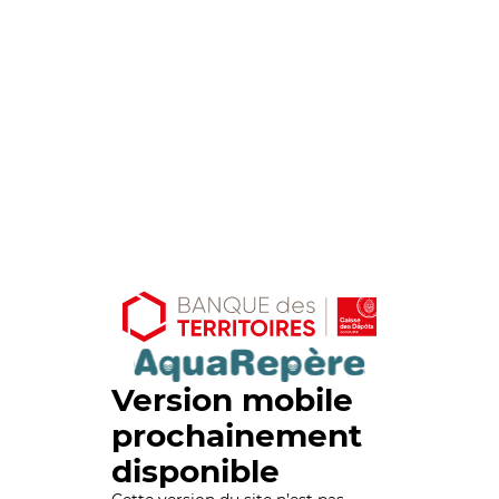
Version mobile
prochainement
disponible