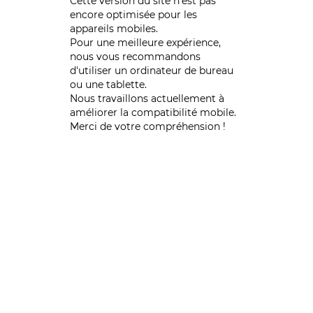
Cette version du site n’est pas
encore optimisée pour les
appareils mobiles.
Pour une meilleure expérience,
nous vous recommandons
d'utiliser un ordinateur de bureau
ou une tablette.
Nous travaillons actuellement à
améliorer la compatibilité mobile.
Merci de votre compréhension !