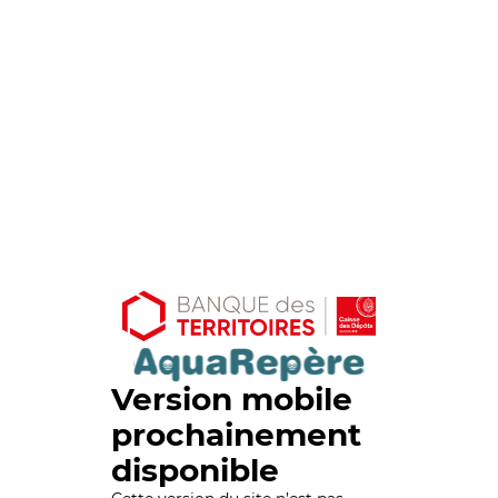
Version mobile
prochainement
disponible