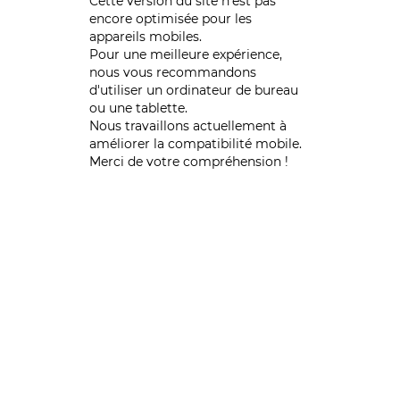
Cette version du site n’est pas
encore optimisée pour les
appareils mobiles.
Pour une meilleure expérience,
nous vous recommandons
d'utiliser un ordinateur de bureau
ou une tablette.
Nous travaillons actuellement à
améliorer la compatibilité mobile.
Merci de votre compréhension !