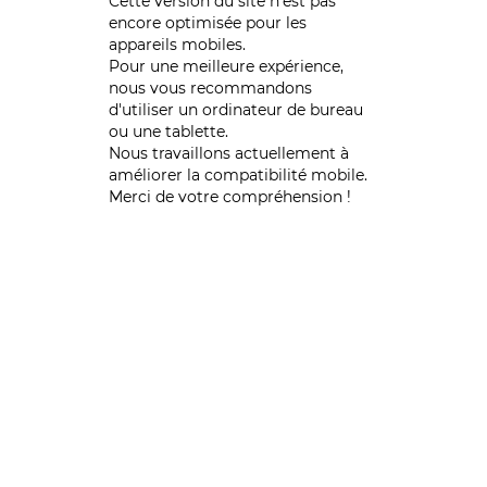
Cette version du site n’est pas
encore optimisée pour les
appareils mobiles.
Pour une meilleure expérience,
nous vous recommandons
d'utiliser un ordinateur de bureau
ou une tablette.
Nous travaillons actuellement à
améliorer la compatibilité mobile.
Merci de votre compréhension !