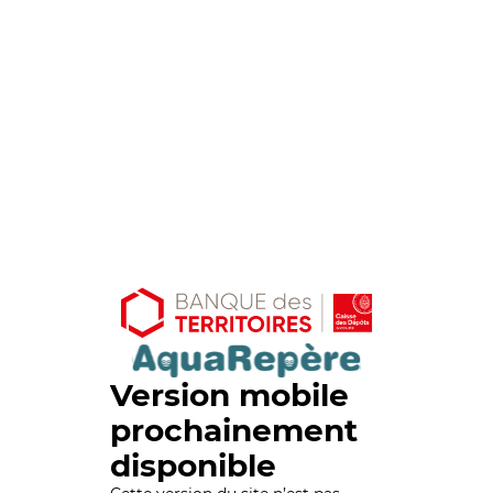
Version mobile
prochainement
disponible