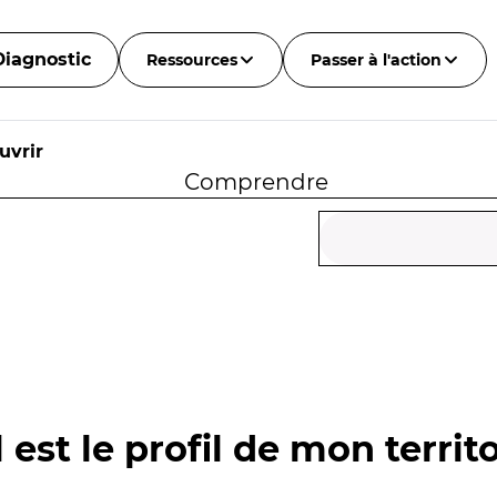
Diagnostic
Ressources
Passer à l'action
uvrir
Comprendre
 est le profil de mon territo