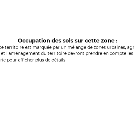
Occupation des sols sur cette zone :
ce territoire est marquée par un mélange de zones urbaines, agri
et l'aménagement du territoire devront prendre en compte les b
ie pour afficher plus de détails