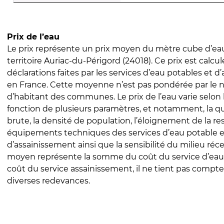
Prix de l’eau
Le prix représente un prix moyen du mètre cube d’eau
territoire Auriac-du-Périgord (24018). Ce prix est calcul
déclarations faites par les services d’eau potables et 
en France. Cette moyenne n’est pas pondérée par le
d’habitant des communes. Le prix de l’eau varie selon l
fonction de plusieurs paramètres, et notamment, la qua
brute, la densité de population, l’éloignement de la res
équipements techniques des services d’eau potable e
d’assainissement ainsi que la sensibilité du milieu réc
moyen représente la somme du coût du service d’eau
coût du service assainissement, il ne tient pas compte
diverses redevances.