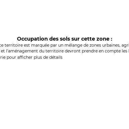
Occupation des sols sur cette zone :
ce territoire est marquée par un mélange de zones urbaines, agri
et l'aménagement du territoire devront prendre en compte les b
ie pour afficher plus de détails