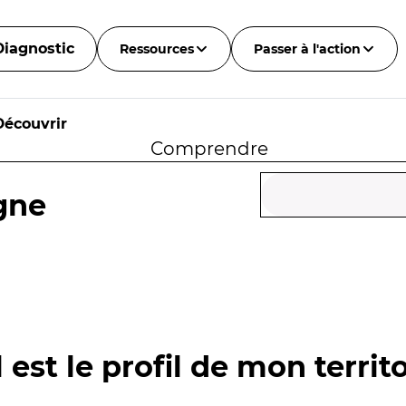
Diagnostic
Ressources
Passer à l'action
Découvrir
Comprendre
gne
 est le profil de mon territo