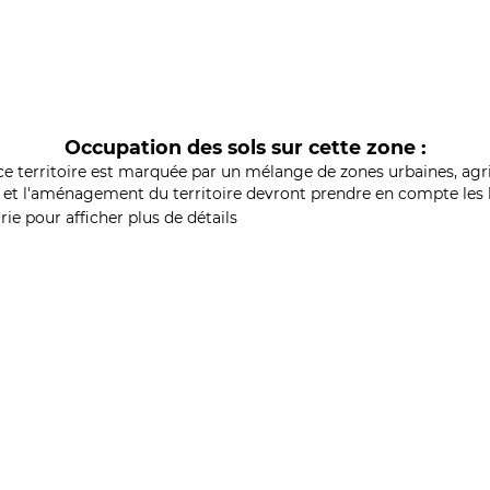
Occupation des sols sur cette zone :
ce territoire est marquée par un mélange de zones urbaines, agri
et l'aménagement du territoire devront prendre en compte les b
ie pour afficher plus de détails