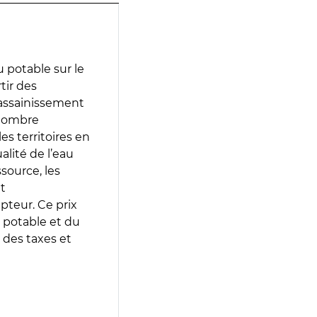
 potable sur le
tir des
d’assainissement
 nombre
es territoires en
lité de l’eau
source, les
t
epteur. Ce prix
 potable et du
 des taxes et