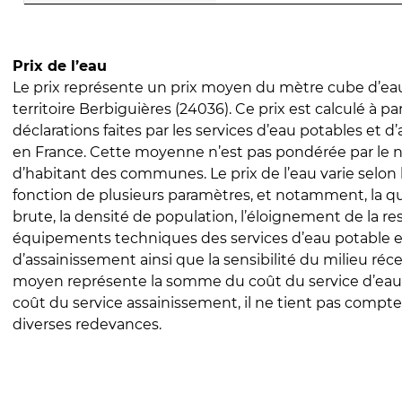
Prix de l’eau
Le prix représente un prix moyen du mètre cube d’eau
territoire Berbiguières (24036). Ce prix est calculé à par
déclarations faites par les services d’eau potables et 
en France. Cette moyenne n’est pas pondérée par le
d’habitant des communes. Le prix de l’eau varie selon l
fonction de plusieurs paramètres, et notamment, la qua
brute, la densité de population, l’éloignement de la res
équipements techniques des services d’eau potable e
d’assainissement ainsi que la sensibilité du milieu réc
moyen représente la somme du coût du service d’eau
coût du service assainissement, il ne tient pas compte
diverses redevances.