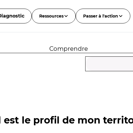
Diagnostic
Ressources
Passer à l'action
Comprendre
 est le profil de mon territo