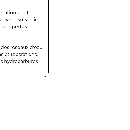
gétation peut
peuvent survenir.
t des pertes
 des réseaux d'eau
 et réparations.
es hydrocarbures