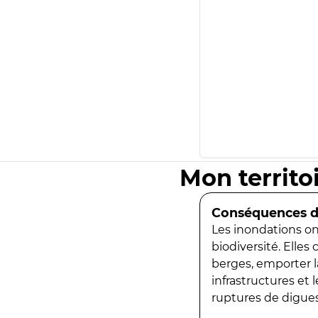
Mon territo
Conséquences de
Les inondations ont
biodiversité. Elles
berges, emporter la
infrastructures et
ruptures de digues