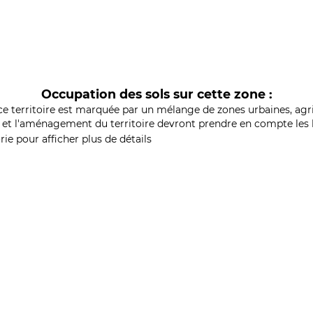
Occupation des sols sur cette zone :
ce territoire est marquée par un mélange de zones urbaines, agri
et l'aménagement du territoire devront prendre en compte les b
ie pour afficher plus de détails