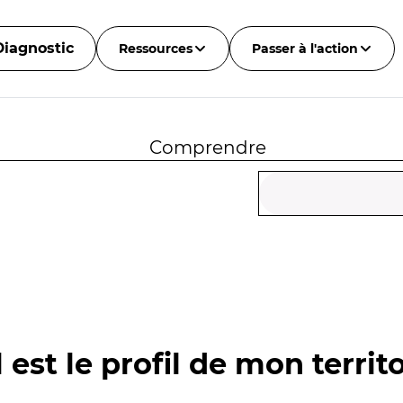
Diagnostic
Ressources
Passer à l'action
Comprendre
 est le profil de mon territo