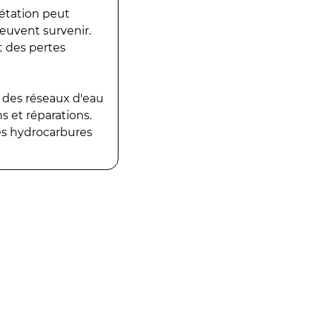
gétation peut
peuvent survenir.
t des pertes
 des réseaux d'eau
 et réparations.
es hydrocarbures