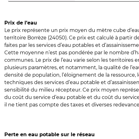
Prix de l’eau
Le prix représente un prix moyen du mètre cube d’eau
territoire Borrèze (24050). Ce prix est calculé à partir 
faites par les services d’eau potables et d’assainissem
Cette moyenne n’est pas pondérée par le nombre d’h
communes. Le prix de l’eau varie selon les territoires 
plusieurs paramètres, et notamment, la qualité de l’eau
densité de population, l’éloignement de la ressource,
techniques des services d’eau potable et d’assainisse
sensibilité du milieu récepteur. Ce prix moyen repré
du coût du service d’eau potable et du coût du servic
il ne tient pas compte des taxes et diverses redevance
Perte en eau potable sur le réseau