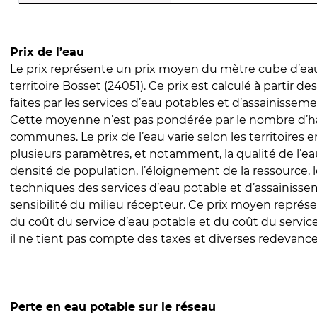
Prix de l’eau
Le prix représente un prix moyen du mètre cube d’eau
territoire Bosset (24051). Ce prix est calculé à partir de
faites par les services d’eau potables et d’assainissem
Cette moyenne n’est pas pondérée par le nombre d’h
communes. Le prix de l’eau varie selon les territoires 
plusieurs paramètres, et notamment, la qualité de l’eau
densité de population, l’éloignement de la ressource,
techniques des services d’eau potable et d’assainisse
sensibilité du milieu récepteur. Ce prix moyen repré
du coût du service d’eau potable et du coût du servic
il ne tient pas compte des taxes et diverses redevance
Perte en eau potable sur le réseau