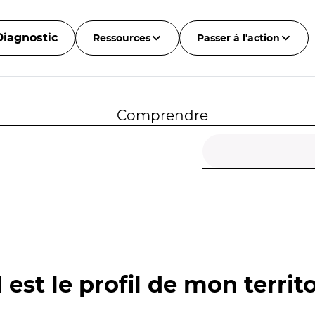
Diagnostic
Ressources
Passer à l'action
Comprendre
 est le profil de mon territo