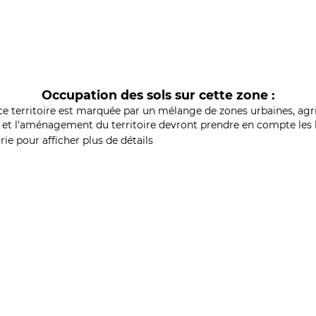
Occupation des sols sur cette zone :
ce territoire est marquée par un mélange de zones urbaines, agri
et l'aménagement du territoire devront prendre en compte les b
ie pour afficher plus de détails