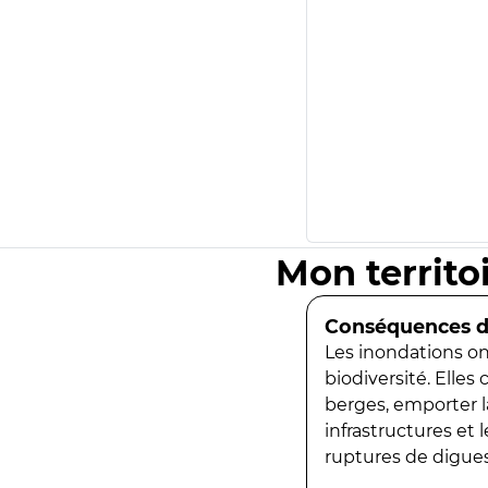
Mon territo
Conséquences de
Les inondations ont
biodiversité. Elles
berges, emporter la
infrastructures et
ruptures de digues