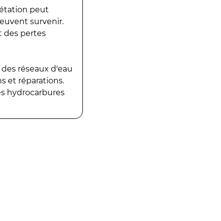
gétation peut
peuvent survenir.
t des pertes
 des réseaux d'eau
 et réparations.
es hydrocarbures