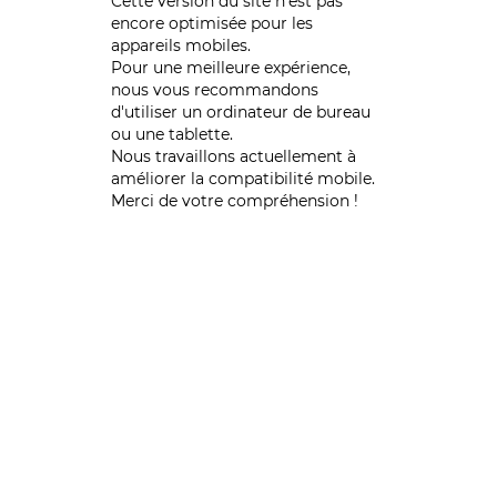
Cette version du site n’est pas
encore optimisée pour les
appareils mobiles.
Pour une meilleure expérience,
nous vous recommandons
d'utiliser un ordinateur de bureau
ou une tablette.
Nous travaillons actuellement à
améliorer la compatibilité mobile.
Merci de votre compréhension !