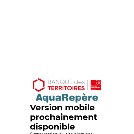
Version mobile
prochainement
disponible