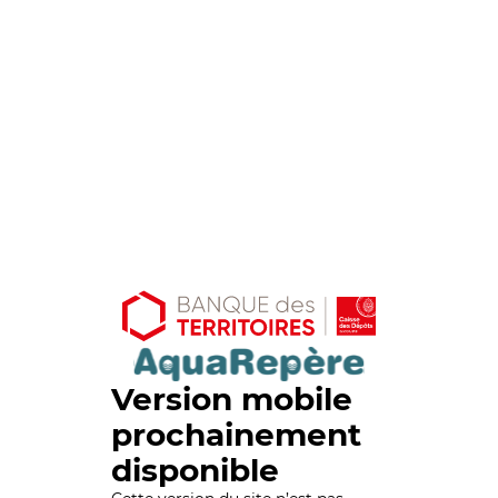
Version mobile
prochainement
disponible