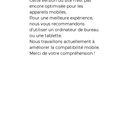
Cette version du site n’est pas
encore optimisée pour les
appareils mobiles.
Pour une meilleure expérience,
nous vous recommandons
d'utiliser un ordinateur de bureau
ou une tablette.
Nous travaillons actuellement à
améliorer la compatibilité mobile.
Merci de votre compréhension !