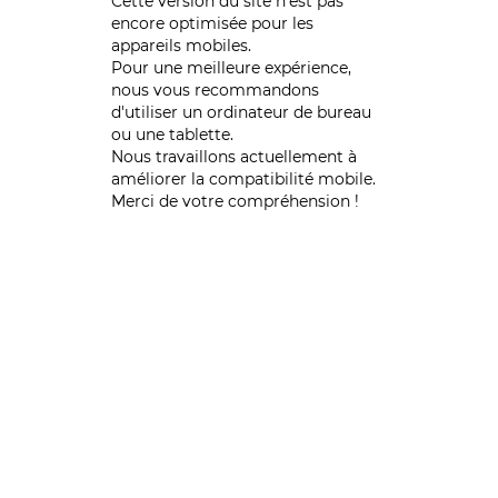
Cette version du site n’est pas
encore optimisée pour les
appareils mobiles.
Pour une meilleure expérience,
nous vous recommandons
d'utiliser un ordinateur de bureau
ou une tablette.
Nous travaillons actuellement à
améliorer la compatibilité mobile.
Merci de votre compréhension !