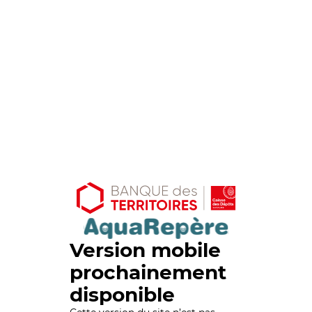
Version mobile
prochainement
disponible