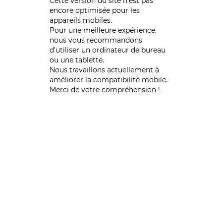
Cette version du site n’est pas
encore optimisée pour les
appareils mobiles.
Pour une meilleure expérience,
nous vous recommandons
d'utiliser un ordinateur de bureau
ou une tablette.
Nous travaillons actuellement à
améliorer la compatibilité mobile.
Merci de votre compréhension !