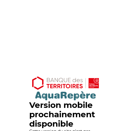
Version mobile
prochainement
disponible