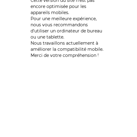
Cette version du site n’est pas
encore optimisée pour les
appareils mobiles.
Pour une meilleure expérience,
nous vous recommandons
d'utiliser un ordinateur de bureau
ou une tablette.
Nous travaillons actuellement à
améliorer la compatibilité mobile.
Merci de votre compréhension !