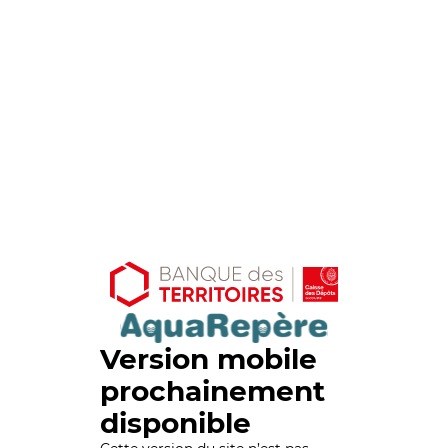
Version mobile
prochainement
disponible