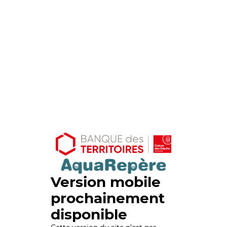
Version mobile
prochainement
disponible