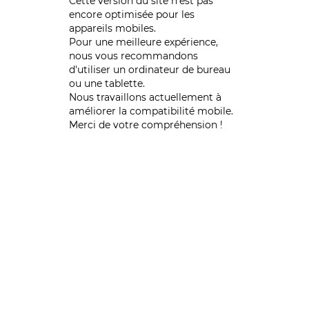
Cette version du site n’est pas
encore optimisée pour les
appareils mobiles.
Pour une meilleure expérience,
nous vous recommandons
d'utiliser un ordinateur de bureau
ou une tablette.
Nous travaillons actuellement à
améliorer la compatibilité mobile.
Merci de votre compréhension !