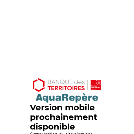
Version mobile
prochainement
disponible