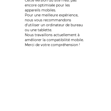
Cette version du site n’est pas
encore optimisée pour les
appareils mobiles.
Pour une meilleure expérience,
nous vous recommandons
d'utiliser un ordinateur de bureau
ou une tablette.
Nous travaillons actuellement à
améliorer la compatibilité mobile.
Merci de votre compréhension !