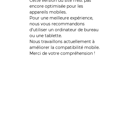
Cette version du site n’est pas
encore optimisée pour les
appareils mobiles.
Pour une meilleure expérience,
nous vous recommandons
d'utiliser un ordinateur de bureau
ou une tablette.
Nous travaillons actuellement à
améliorer la compatibilité mobile.
Merci de votre compréhension !