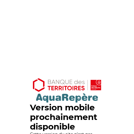
Version mobile
prochainement
disponible