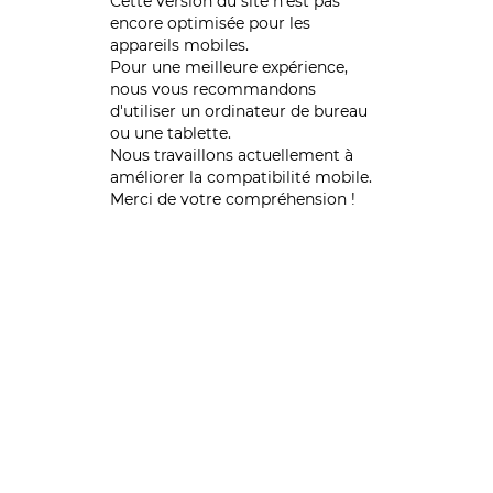
Cette version du site n’est pas
encore optimisée pour les
appareils mobiles.
Pour une meilleure expérience,
nous vous recommandons
d'utiliser un ordinateur de bureau
ou une tablette.
Nous travaillons actuellement à
améliorer la compatibilité mobile.
Merci de votre compréhension !