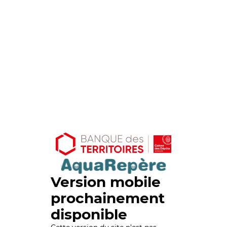
Version mobile
prochainement
disponible