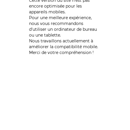
Cette version du site n’est pas
encore optimisée pour les
appareils mobiles.
Pour une meilleure expérience,
nous vous recommandons
d'utiliser un ordinateur de bureau
ou une tablette.
Nous travaillons actuellement à
améliorer la compatibilité mobile.
Merci de votre compréhension !