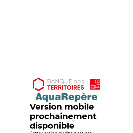
Version mobile
prochainement
disponible