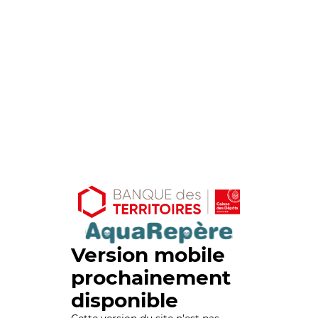
Version mobile
prochainement
disponible