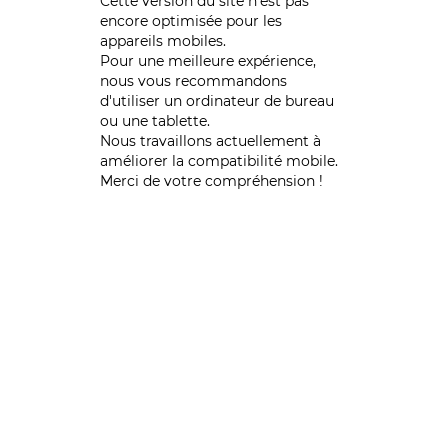
Cette version du site n’est pas
encore optimisée pour les
appareils mobiles.
Pour une meilleure expérience,
nous vous recommandons
d'utiliser un ordinateur de bureau
ou une tablette.
Nous travaillons actuellement à
améliorer la compatibilité mobile.
Merci de votre compréhension !