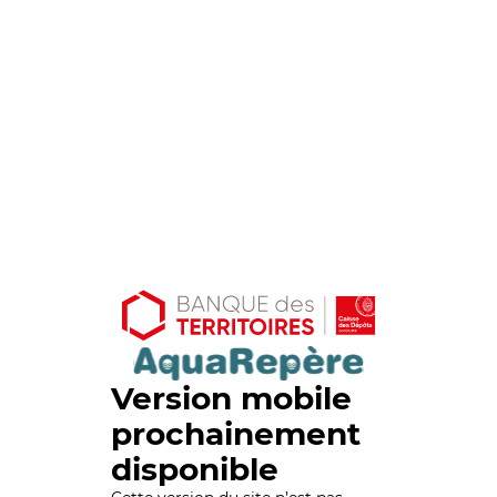
Version mobile
prochainement
disponible