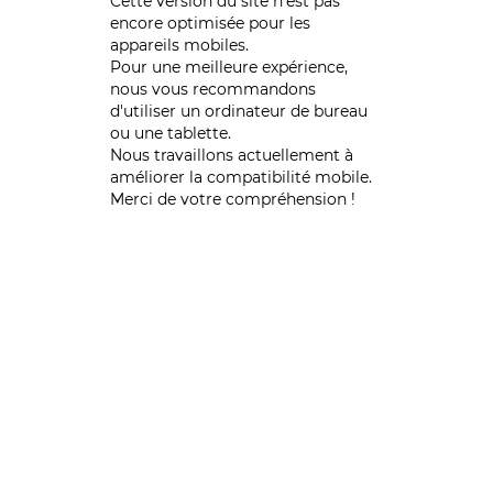
Cette version du site n’est pas
encore optimisée pour les
appareils mobiles.
Pour une meilleure expérience,
nous vous recommandons
d'utiliser un ordinateur de bureau
ou une tablette.
Nous travaillons actuellement à
améliorer la compatibilité mobile.
Merci de votre compréhension !