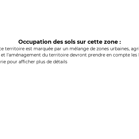
Occupation des sols sur cette zone :
ce territoire est marquée par un mélange de zones urbaines, agri
et l'aménagement du territoire devront prendre en compte les b
ie pour afficher plus de détails