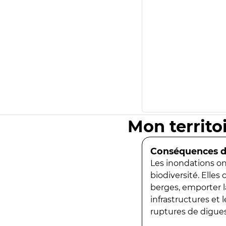
Mon territo
Conséquences de
Les inondations ont
biodiversité. Elles
berges, emporter la
infrastructures et
ruptures de digues