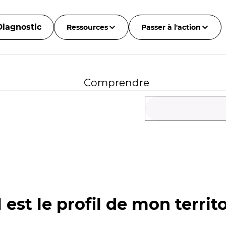
Diagnostic
Ressources
Passer à l'action
Comprendre
 est le profil de mon territo