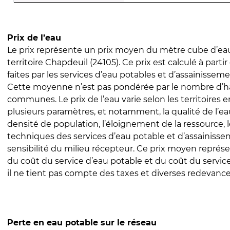
Prix de l’eau
Le prix représente un prix moyen du mètre cube d’eau
territoire Chapdeuil (24105). Ce prix est calculé à parti
faites par les services d’eau potables et d’assainissem
Cette moyenne n’est pas pondérée par le nombre d’h
communes. Le prix de l’eau varie selon les territoires 
plusieurs paramètres, et notamment, la qualité de l’eau
densité de population, l’éloignement de la ressource,
techniques des services d’eau potable et d’assainisse
sensibilité du milieu récepteur. Ce prix moyen repré
du coût du service d’eau potable et du coût du servic
il ne tient pas compte des taxes et diverses redevance
Perte en eau potable sur le réseau