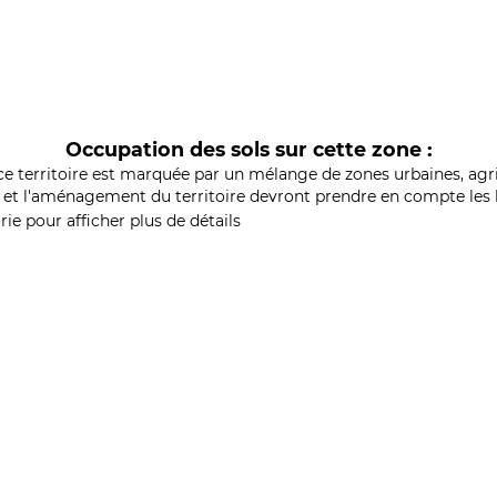
Occupation des sols sur cette zone :
ce territoire est marquée par un mélange de zones urbaines, agri
et l'aménagement du territoire devront prendre en compte les b
ie pour afficher plus de détails