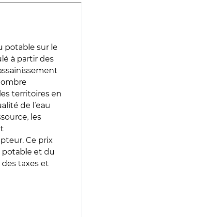
 potable sur le
lé à partir des
d’assainissement
 nombre
es territoires en
lité de l’eau
source, les
t
epteur. Ce prix
 potable et du
 des taxes et