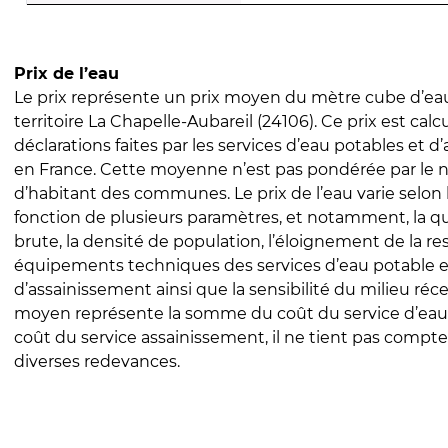
Prix de l’eau
Le prix représente un prix moyen du mètre cube d’eau
territoire La Chapelle-Aubareil (24106). Ce prix est calcu
déclarations faites par les services d’eau potables et 
en France. Cette moyenne n’est pas pondérée par le
d’habitant des communes. Le prix de l’eau varie selon l
fonction de plusieurs paramètres, et notamment, la qua
brute, la densité de population, l’éloignement de la res
équipements techniques des services d’eau potable e
d’assainissement ainsi que la sensibilité du milieu réc
moyen représente la somme du coût du service d’eau
coût du service assainissement, il ne tient pas compte
diverses redevances.