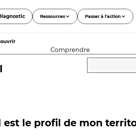
Diagnostic
Ressources
Passer à l'action
ouvrir
Comprendre
l
 est le profil de mon territo